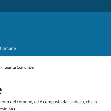
il Comune
>
Giunta Comunale
e
verno del comune, ed è composta dal sindaco, che la
cesindaco.