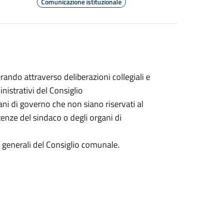
Comunicazione istituzionale
ando attraverso deliberazioni collegiali e
inistrativi del Consiglio
gani di governo che non siano riservati al
nze del sindaco o degli organi di
zi generali del Consiglio comunale.