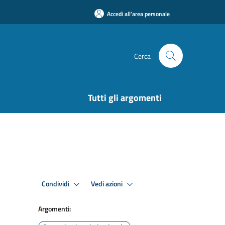
Accedi all'area personale
Cerca
Tutti gli argomenti
Condividi
Vedi azioni
Argomenti: