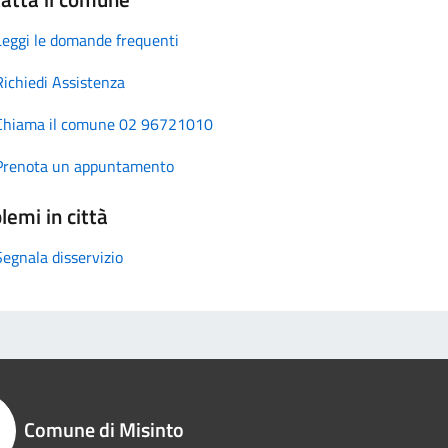
Leggi le domande frequenti
Richiedi Assistenza
Chiama il comune 02 96721010
Prenota un appuntamento
lemi in città
Segnala disservizio
Comune di Misinto