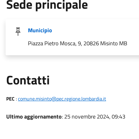
Sede principale
Municipio
Piazza Pietro Mosca, 9, 20826 Misinto MB
Utili
Contatti
PEC
:
comune.misinto@pec.regione.lombardia.it
Ultimo aggiornamento
: 25 novembre 2024, 09:43