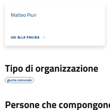
Matteo Piuri
VAI ALLA PAGINA
Tipo di organizzazione
giunta comunale
Persone che compongono 