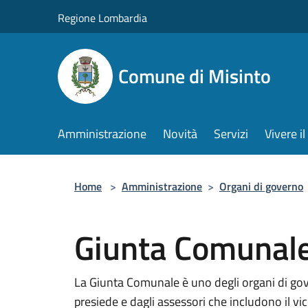
Salta al contenuto principale
Regione Lombardia
Comune di Misinto
Amministrazione
Novità
Servizi
Vivere 
Home
>
Amministrazione
>
Organi di governo
Giunta Comunal
La Giunta Comunale è uno degli organi di go
presiede e dagli assessori che includono il vi