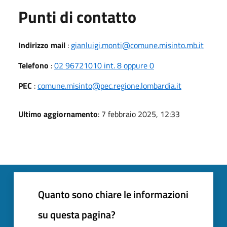
Punti di contatto
Indirizzo mail
:
gianluigi.monti@comune.misinto.mb.it
Telefono
:
02 96721010 int. 8 oppure 0
PEC
:
comune.misinto@pec.regione.lombardia.it
Ultimo aggiornamento
: 7 febbraio 2025, 12:33
Quanto sono chiare le informazioni
su questa pagina?