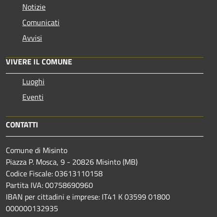
Notizie
Comunicati
Avvisi
VIVERE IL COMUNE
Luoghi
Eventi
CONTATTI
Comune di Misinto
Piazza P. Mosca, 9 - 20826 Misinto (MB)
Codice Fiscale: 03613110158
Partita IVA: 00758690960
IBAN per cittadini e imprese: IT41 K 03599 01800
000000132935