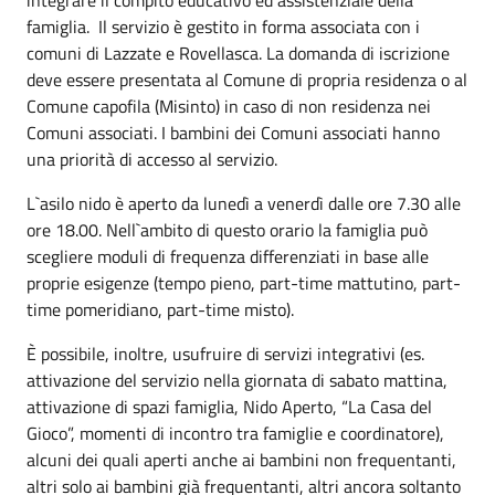
famiglia. Il servizio è gestito in forma associata con i
comuni di Lazzate e Rovellasca. La domanda di iscrizione
deve essere presentata al Comune di propria residenza o al
Comune capofila (Misinto) in caso di non residenza nei
Comuni associati. I bambini dei Comuni associati hanno
una priorità di accesso al servizio.
L`asilo nido è aperto da lunedì a venerdì dalle ore 7.30 alle
ore 18.00. Nell`ambito di questo orario la famiglia può
scegliere moduli di frequenza differenziati in base alle
proprie esigenze (tempo pieno, part-time mattutino, part-
time pomeridiano, part-time misto).
È possibile, inoltre, usufruire di servizi integrativi (es.
attivazione del servizio nella giornata di sabato mattina,
attivazione di spazi famiglia, Nido Aperto, “La Casa del
Gioco”, momenti di incontro tra famiglie e coordinatore),
alcuni dei quali aperti anche ai bambini non frequentanti,
altri solo ai bambini già frequentanti, altri ancora soltanto