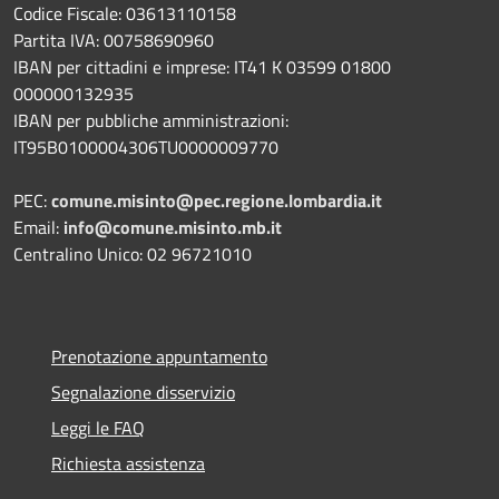
Codice Fiscale: 03613110158
Partita IVA: 00758690960
IBAN per cittadini e imprese: IT41 K 03599 01800
000000132935
IBAN per pubbliche amministrazioni:
IT95B0100004306TU0000009770
PEC:
comune.misinto@pec.regione.lombardia.it
Email:
info@comune.misinto.mb.it
Centralino Unico: 02 96721010
Prenotazione appuntamento
Segnalazione disservizio
Leggi le FAQ
Richiesta assistenza