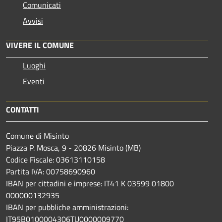
Comunicati
Avvisi
VIVERE IL COMUNE
Luoghi
Eventi
CONTATTI
Comune di Misinto
Piazza P. Mosca, 9 - 20826 Misinto (MB)
Codice Fiscale: 03613110158
Partita IVA: 00758690960
IBAN per cittadini e imprese: IT41 K 03599 01800
000000132935
IBAN per pubbliche amministrazioni:
IT95B0100004306TU0000009770