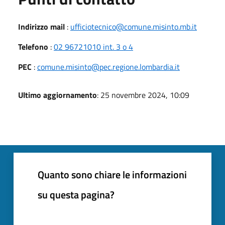
Indirizzo mail
:
ufficiotecnico@comune.misinto.mb.it
Telefono
:
02 96721010 int. 3 o 4
PEC
:
comune.misinto@pec.regione.lombardia.it
Ultimo aggiornamento
: 25 novembre 2024, 10:09
Quanto sono chiare le informazioni
su questa pagina?