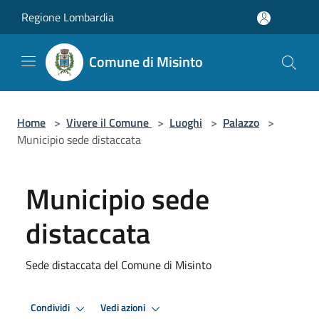
Salta al contenuto principale
Regione Lombardia
Comune di Misinto
Home
>
Vivere il Comune
>
Luoghi
>
Palazzo
>
Municipio sede distaccata
Municipio sede
distaccata
Sede distaccata del Comune di Misinto
Condividi
Vedi azioni