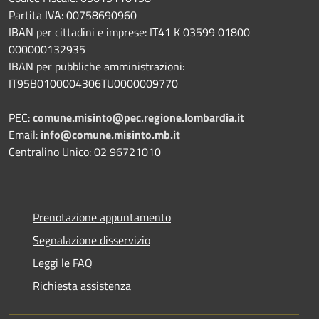
Partita IVA: 00758690960
IBAN per cittadini e imprese: IT41 K 03599 01800
000000132935
IBAN per pubbliche amministrazioni:
IT95B0100004306TU0000009770
PEC:
comune.misinto@pec.regione.lombardia.it
Email:
info@comune.misinto.mb.it
Centralino Unico: 02 96721010
Prenotazione appuntamento
Segnalazione disservizio
Leggi le FAQ
Richiesta assistenza