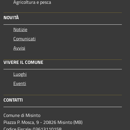
Agricoltura e pesca
NOVITÀ
Notizie
Comunicati
Avvisi
VIVERE IL COMUNE
Luoghi
Eventi
CONTATTI
Comune di Misinto
Piazza P. Mosca, 9 - 20826 Misinto (MB)
Codice Fiscale: 03613110158