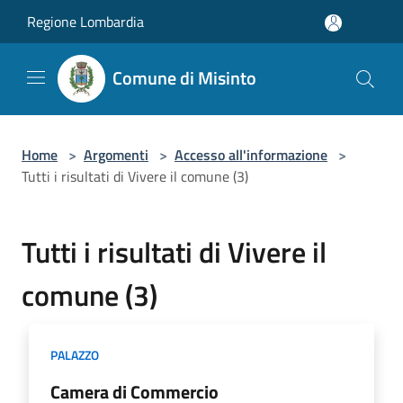
Salta al contenuto principale
Regione Lombardia
Comune di Misinto
Home
>
Argomenti
>
Accesso all'informazione
>
Tutti i risultati di Vivere il comune (3)
Tutti i risultati di Vivere il
comune (3)
PALAZZO
Camera di Commercio