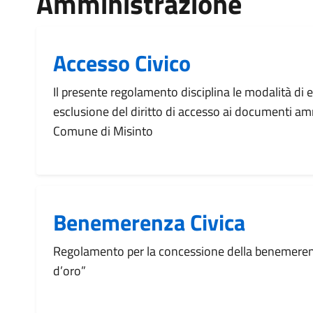
Amministrazione
Accesso Civico
Il presente regolamento disciplina le modalità di es
esclusione del diritto di accesso ai documenti amm
Comune di Misinto
Benemerenza Civica
Regolamento per la concessione della benemerenz
d’oro”