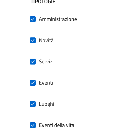
filtri da applicare
TIPOLOGIE
Amministrazione
Novità
Servizi
Eventi
Luoghi
Eventi della vita