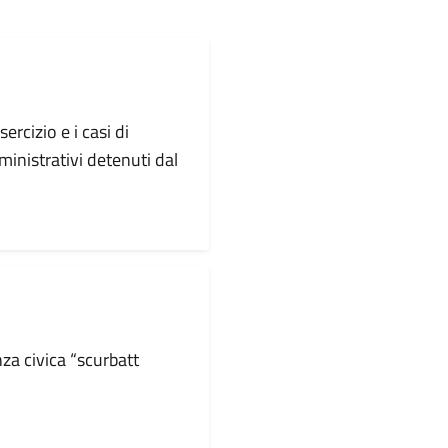
ercizio e i casi di
inistrativi detenuti dal
a civica “scurbatt