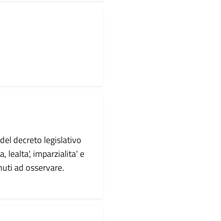
 del decreto legislativo
 lealta', imparzialita' e
nuti ad osservare.