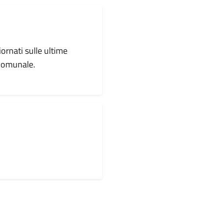
iornati sulle ultime
 comunale.