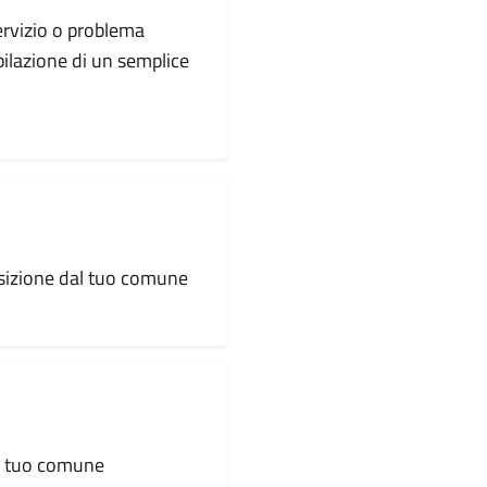
servizio o problema
pilazione di un semplice
osizione dal tuo comune
al tuo comune