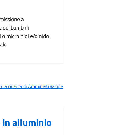
mmissione a
e dei bambini
ti o micro nidi e/o nido
ale
i la ricerca di Amministrazione
in alluminio