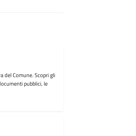
va del Comune. Scopri gli
i documenti pubblici, le