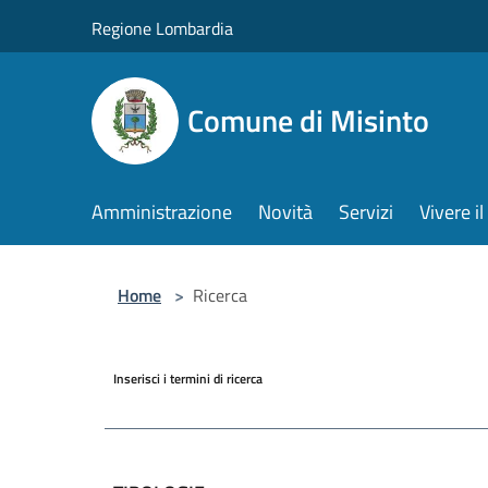
Salta al contenuto principale
Regione Lombardia
Comune di Misinto
Amministrazione
Novità
Servizi
Vivere 
Home
>
Ricerca
Inserisci i termini di ricerca