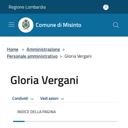
Salta al contenuto principale
Regione Lombardia
Comune di Misinto
Home
>
Amministrazione
>
Personale amministrativo
>
Gloria Vergani
Gloria Vergani
Condividi
Vedi azioni
INDICE DELLA PAGINA