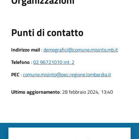
Punti di contatto
Indirizzo mail
:
demografici@comune.misinto.mb.it
Telefono
:
02 96721010 int. 2
PEC
:
comune.misinto@pec.regione.lombardia.it
Ultimo aggiornamento
: 28 febbraio 2024, 13:40