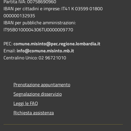
Partita IVA: 00758690960
IBAN per cittadini e imprese: IT41 K 03599 01800
000000132935
IBAN per pubbliche amministrazioni:
IT95B0100004306TU0000009770
PEC:
comune.misinto@pec.regione.lombardia.it
Email:
info@comune.misinto.mb.it
Centralino Unico: 02 96721010
Prenotazione appuntamento
Segnalazione disservizio
Leggi le FAQ
Richiesta assistenza