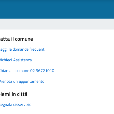
atta il comune
Leggi le domande frequenti
Richiedi Assistenza
Chiama il comune 02 96721010
Prenota un appuntamento
lemi in città
Segnala disservizio