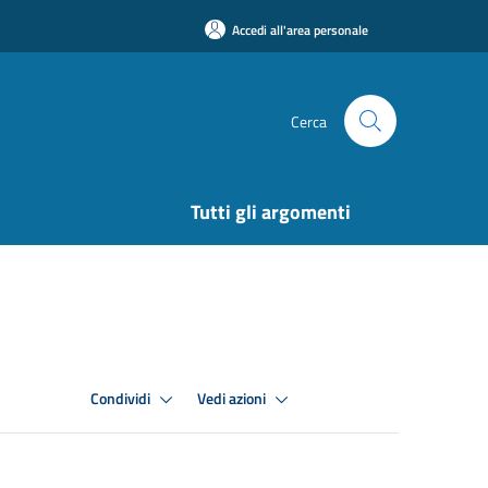
Accedi all'area personale
Cerca
Tutti gli argomenti
Condividi
Vedi azioni