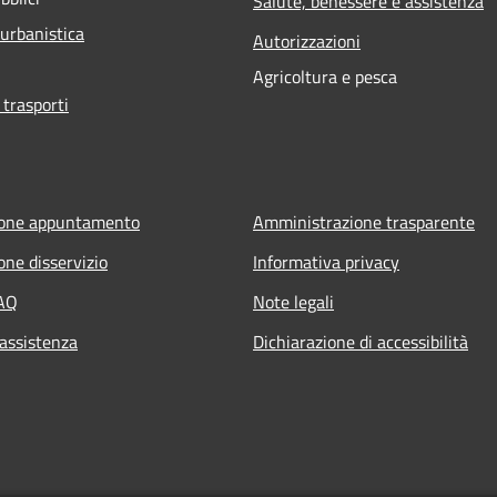
Salute, benessere e assistenza
 urbanistica
Autorizzazioni
Agricoltura e pesca
 trasporti
ione appuntamento
Amministrazione trasparente
one disservizio
Informativa privacy
FAQ
Note legali
 assistenza
Dichiarazione di accessibilità