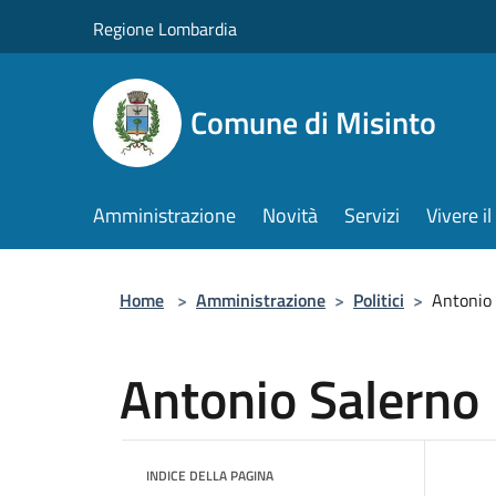
Salta al contenuto principale
Regione Lombardia
Comune di Misinto
Amministrazione
Novità
Servizi
Vivere 
Home
>
Amministrazione
>
Politici
>
Antonio
Antonio Salerno
INDICE DELLA PAGINA