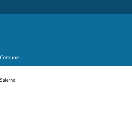
il Comune
 Salerno