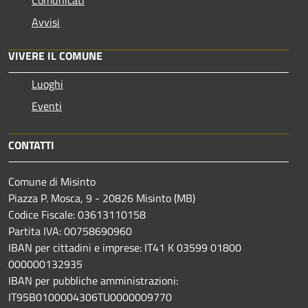
Avvisi
VIVERE IL COMUNE
Luoghi
Eventi
CONTATTI
Comune di Misinto
Piazza P. Mosca, 9 - 20826 Misinto (MB)
Codice Fiscale: 03613110158
Partita IVA: 00758690960
IBAN per cittadini e imprese: IT41 K 03599 01800
000000132935
IBAN per pubbliche amministrazioni:
IT95B0100004306TU0000009770