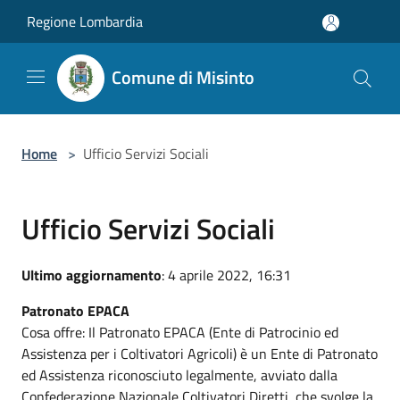
Salta al contenuto principale
Regione Lombardia
Comune di Misinto
Home
>
Ufficio Servizi Sociali
Ufficio Servizi Sociali
Ultimo aggiornamento
: 4 aprile 2022, 16:31
Patronato EPACA
Cosa offre: Il Patronato EPACA (Ente di Patrocinio ed
Assistenza per i Coltivatori Agricoli) è un Ente di Patronato
ed Assistenza riconosciuto legalmente, avviato dalla
Confederazione Nazionale Coltivatori Diretti, che svolge la