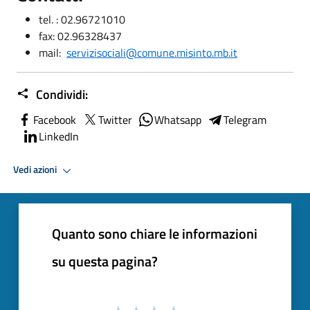
tel.
: 02.96721010
fax: 02.96328437
mail:
servizisociali@comune.misinto.mb.it
Condividi:
Facebook
Twitter
Whatsapp
Telegram
LinkedIn
Vedi azioni
Quanto sono chiare le informazioni
su questa pagina?