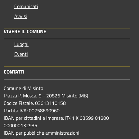
Comunicati
Avvisi
VIVERE IL COMUNE
Luoghi
Eventi
CONTATTI
Comune di Misinto
Piazza P. Mosca, 9 - 20826 Misinto (MB)
Codice Fiscale: 03613110158
Partita IVA: 00758690960
IBAN per cittadini e imprese: IT41 K 03599 01800
000000132935
IBAN per pubbliche amministrazioni: