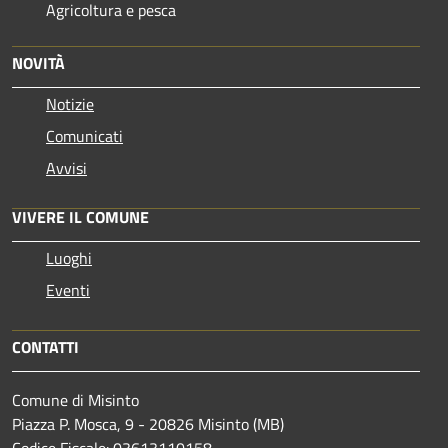
Agricoltura e pesca
NOVITÀ
Notizie
Comunicati
Avvisi
VIVERE IL COMUNE
Luoghi
Eventi
CONTATTI
Comune di Misinto
Piazza P. Mosca, 9 - 20826 Misinto (MB)
Codice Fiscale: 03613110158