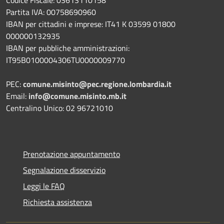
Partita IVA: 00758690960
IBAN per cittadini e imprese: IT41 K 03599 01800
000000132935
IBAN per pubbliche amministrazioni:
IT95B0100004306TU0000009770
PEC:
comune.misinto@pec.regione.lombardia.it
Email:
info@comune.misinto.mb.it
Centralino Unico: 02 96721010
Prenotazione appuntamento
Segnalazione disservizio
Leggi le FAQ
Richiesta assistenza