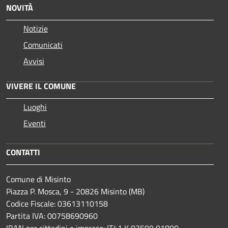
NOVITÀ
Notizie
Comunicati
Avvisi
VIVERE IL COMUNE
Luoghi
Eventi
CONTATTI
Comune di Misinto
Piazza P. Mosca, 9 - 20826 Misinto (MB)
Codice Fiscale: 03613110158
Partita IVA: 00758690960
IBAN per cittadini e imprese: IT41 K 03599 01800