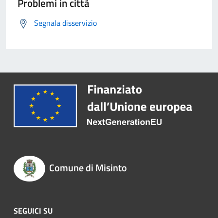
Problemi in città
Segnala disservizio
Comune di Misinto
SEGUICI SU