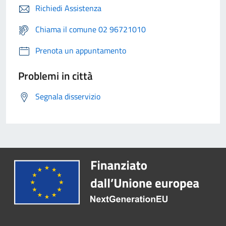
Richiedi Assistenza
Chiama il comune 02 96721010
Prenota un appuntamento
Problemi in città
Segnala disservizio