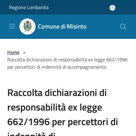
Salta al contenuto principale
Regione Lombardia
Comune di Misinto
Home
>
Raccolta dichiarazioni di responsabilità ex legge 662/1996
per percettori di indennità di accompagnamento
Raccolta dichiarazioni di
responsabilità ex legge
662/1996 per percettori di
indennità di