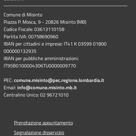
Comune di Misinto
Piazza P. Mosca, 9 - 20826 Misinto (MB)
Codice Fiscale: 03613110158
Partita IVA: 00758690960
IBAN per cittadini e imprese: IT41 K 03599 01800
000000132935
IBAN per pubbliche amministrazioni:
IT95B0100004306TU0000009770
PEC:
comune.misinto@pec.regione.lombardia.it
Email:
info@comune.misinto.mb.it
Centralino Unico: 02 96721010
Prenotazione appuntamento
Segnalazione disservizio