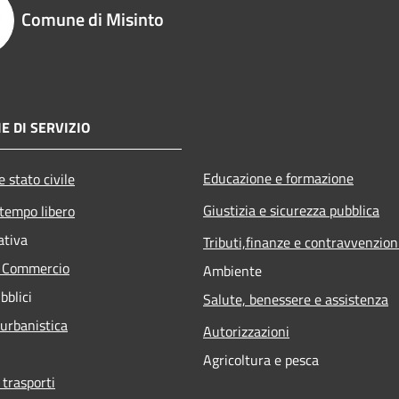
Comune di Misinto
E DI SERVIZIO
Educazione e formazione
 stato civile
Giustizia e sicurezza pubblica
 tempo libero
ativa
Tributi,finanze e contravvenzion
e Commercio
Ambiente
bblici
Salute, benessere e assistenza
 urbanistica
Autorizzazioni
Agricoltura e pesca
 trasporti