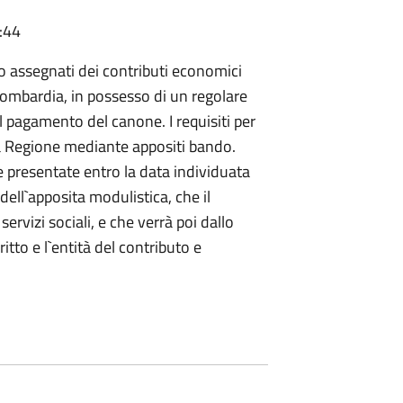
:44
no assegnati dei contributi economici
n Lombardia, in possesso di un regolare
el pagamento del canone. I requisiti per
a Regione mediante appositi bando.
presentate entro la data individuata
ell`apposita modulistica, che il
rvizi sociali, e che verrà poi dallo
ritto e l`entità del contributo e