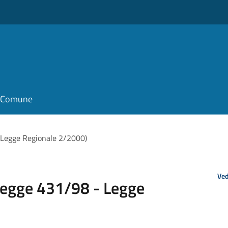
il Comune
- Legge Regionale 2/2000)
Ved
(Legge 431/98 - Legge