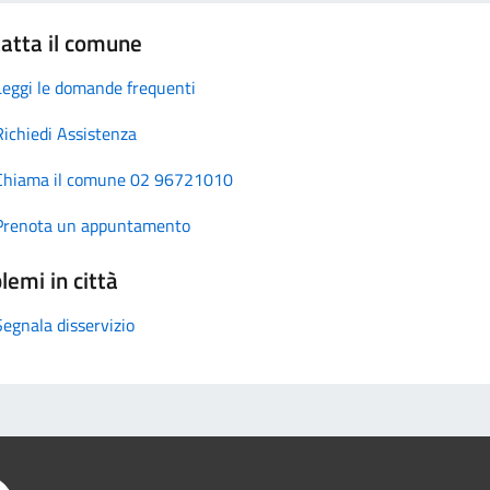
atta il comune
Leggi le domande frequenti
Richiedi Assistenza
Chiama il comune 02 96721010
Prenota un appuntamento
lemi in città
Segnala disservizio