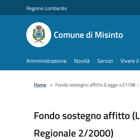
Salta al contenuto principale
Regione Lombardia
Comune di Misinto
Amministrazione
Novità
Servizi
Vivere 
Home
>
Fondo sostegno affitto (Legge 431/98 
Fondo sostegno affitto 
Regionale 2/2000)