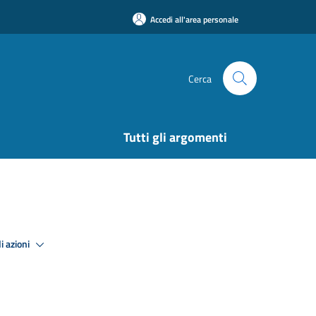
Accedi all'area personale
Cerca
Tutti gli argomenti
i azioni