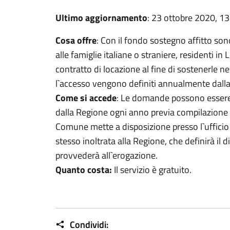
Ultimo aggiornamento
: 23 ottobre 2020, 13
Cosa offre
: Con il fondo sostegno affitto so
alle famiglie italiane o straniere, residenti i
contratto di locazione al fine di sostenerle n
l`accesso vengono definiti annualmente dall
Come si accede
: Le domande possono essere 
dalla Regione ogni anno previa compilazione d
Comune mette a disposizione presso l`ufficio se
stesso inoltrata alla Regione, che definirà il di
provvederà all`erogazione.
Quanto costa:
Il servizio è gratuito.
Condividi: