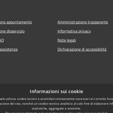
ione appuntamento
Amministrazione trasparente
one disservizio
Informativa privacy
FAQ
Note legali
 assistenza
Dichiarazione di accessibilità
Informazioni sui cookie
web utilizza cookie tecnici e assimilati strettamente necessari al corretto fu
azione del sito, nonché un cookie tecnico analitico al solo fine di elaborare i
statistiche, aggregate e anonime.