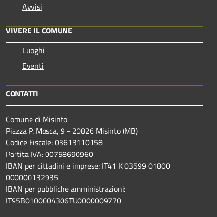
Avvisi
VIVERE IL COMUNE
Luoghi
Eventi
CONTATTI
Comune di Misinto
Piazza P. Mosca, 9 - 20826 Misinto (MB)
Codice Fiscale: 03613110158
Partita IVA: 00758690960
IBAN per cittadini e imprese: IT41 K 03599 01800
000000132935
IBAN per pubbliche amministrazioni:
IT95B0100004306TU0000009770