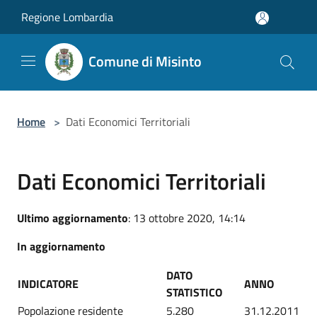
Salta al contenuto principale
Regione Lombardia
Comune di Misinto
Home
>
Dati Economici Territoriali
Dati Economici Territoriali
Ultimo aggiornamento
: 13 ottobre 2020, 14:14
In aggiornamento
DATO
INDICATORE
ANNO
STATISTICO
Popolazione residente
5.280
31.12.2011