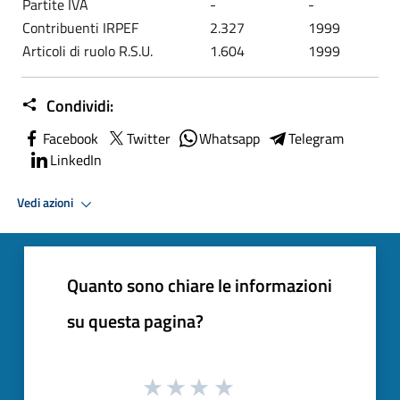
Partite IVA
-
-
Contribuenti IRPEF
2.327
1999
Articoli di ruolo R.S.U.
1.604
1999
Condividi:
Facebook
Twitter
Whatsapp
Telegram
LinkedIn
Vedi azioni
Quanto sono chiare le informazioni
su questa pagina?