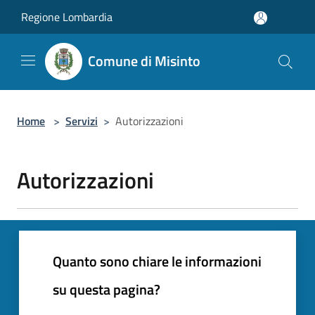
Salta al contenuto principale
Regione Lombardia
Comune di Misinto
Home
>
Servizi
>
Autorizzazioni
Autorizzazioni
Quanto sono chiare le informazioni
su questa pagina?