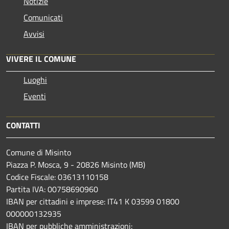
Notizie
Comunicati
Avvisi
VIVERE IL COMUNE
Luoghi
Eventi
CONTATTI
Comune di Misinto
Piazza P. Mosca, 9 - 20826 Misinto (MB)
Codice Fiscale: 03613110158
Partita IVA: 00758690960
IBAN per cittadini e imprese: IT41 K 03599 01800
000000132935
IBAN per pubbliche amministrazioni: