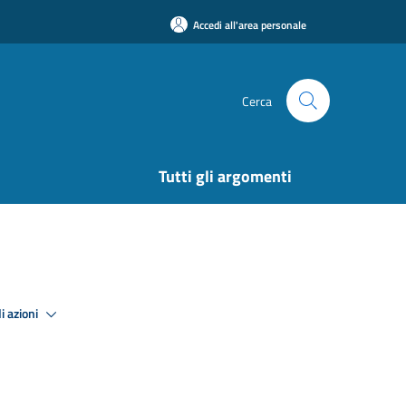
Accedi all'area personale
Cerca
Tutti gli argomenti
i azioni