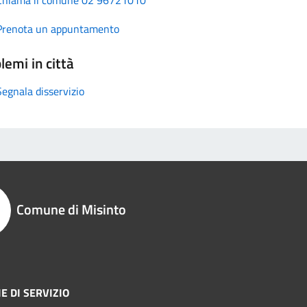
Prenota un appuntamento
lemi in città
Segnala disservizio
Comune di Misinto
E DI SERVIZIO