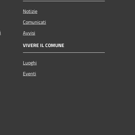
Notizie
Comunicati
i
Avvisi
VIVERE IL COMUNE
Luoghi
Eventi