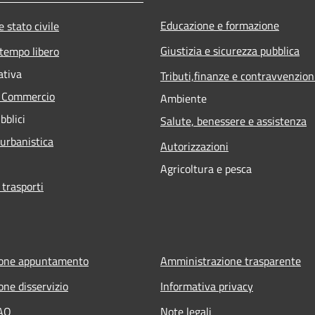
Educazione e formazione
 stato civile
Giustizia e sicurezza pubblica
 tempo libero
ativa
Tributi,finanze e contravvenzion
e Commercio
Ambiente
bblici
Salute, benessere e assistenza
 urbanistica
Autorizzazioni
Agricoltura e pesca
 trasporti
ione appuntamento
Amministrazione trasparente
one disservizio
Informativa privacy
FAQ
Note legali