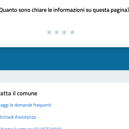
Quanto sono chiare le informazioni su questa pagina
atta il comune
Leggi le domande frequenti
Richiedi Assistenza
Chiama il comune 02 96721010