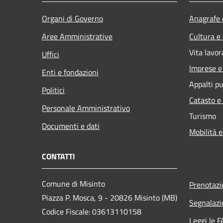
Organi di Governo
Anagrafe e
Aree Amministrative
Cultura e
Vita lavor
Uffici
Imprese 
Enti e fondazioni
Appalti pu
Politici
Catasto e
Personale Amministrativo
Turismo
Documenti e dati
Mobilità e
CONTATTI
Comune di Misinto
Prenotaz
Piazza P. Mosca, 9 - 20826 Misinto (MB)
Segnalazi
Codice Fiscale: 03613110158
Leggi le 