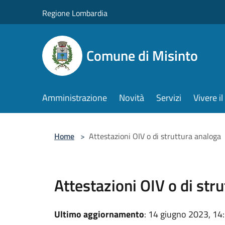
Salta al contenuto principale
Regione Lombardia
Comune di Misinto
Amministrazione
Novità
Servizi
Vivere 
Home
>
Attestazioni OIV o di struttura analoga
Attestazioni OIV o di str
Ultimo aggiornamento
: 14 giugno 2023, 14