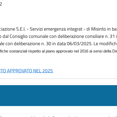
42
ociazione S.E.I. - Servizi emergenza integrat - di Misinto in 
to dal Consiglio comunale con deliberazione consiliare n. 3
le con deliberazione n. 30 in data 06/03/2025. Le modifich
iche sostanziali rispetto al piano approvato nel 2016 ai sensi della Di
NTO APPROVATO NEL 2025