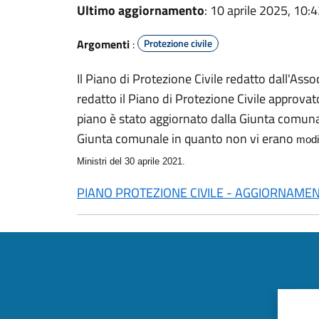
Ultimo aggiornamento
: 10 aprile 2025, 10:
Argomenti
:
Protezione civile
Il Piano di Protezione Civile redatto dall'Ass
redatto il Piano di Protezione Civile approva
piano è stato aggiornato dalla Giunta comuna
Giunta comunale in quanto non vi erano
modif
Ministri del 30 aprile 2021.
PIANO PROTEZIONE CIVILE - AGGIORNAME