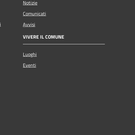
Notizie
Comunicati
i
Avvisi
VIVERE IL COMUNE
Luoghi
Eventi