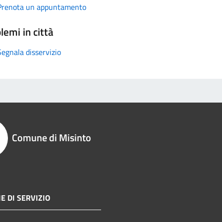
Prenota un appuntamento
lemi in città
Segnala disservizio
Comune di Misinto
E DI SERVIZIO