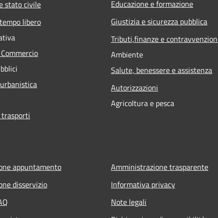
Educazione e formazione
 stato civile
Giustizia e sicurezza pubblica
 tempo libero
ativa
Tributi,finanze e contravvenzion
e Commercio
Ambiente
bblici
Salute, benessere e assistenza
 urbanistica
Autorizzazioni
Agricoltura e pesca
 trasporti
ione appuntamento
Amministrazione trasparente
one disservizio
Informativa privacy
FAQ
Note legali