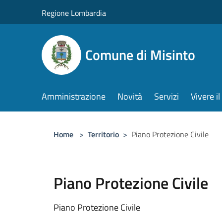
Salta al contenuto principale
Regione Lombardia
Comune di Misinto
Amministrazione
Novità
Servizi
Vivere 
Home
>
Territorio
>
Piano Protezione Civile
Piano Protezione Civile
Piano Protezione Civile