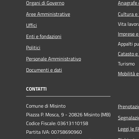
Organi di Governo
Anagrafe e
Aree Amministrative
Cultura e
Vita lavor
Uffici
Imprese 
Enti e fondazioni
Appalti pu
Politici
Catasto e
Personale Amministrativo
Turismo
Documenti e dati
Mobilità e
CONTATTI
Comune di Misinto
Prenotaz
Piazza P. Mosca, 9 - 20826 Misinto (MB)
Segnalazi
Codice Fiscale: 03613110158
Leggi le 
Partita IVA: 00758690960