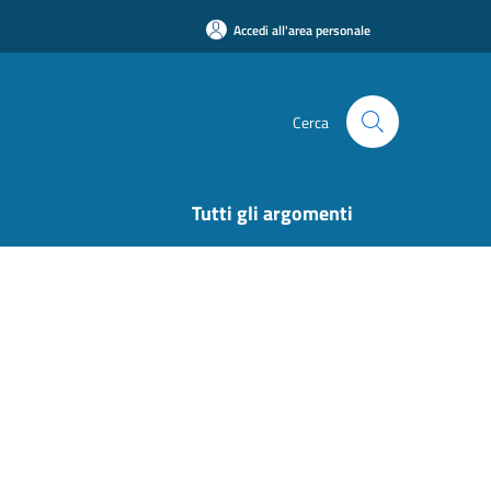
Accedi all'area personale
Cerca
Tutti gli argomenti