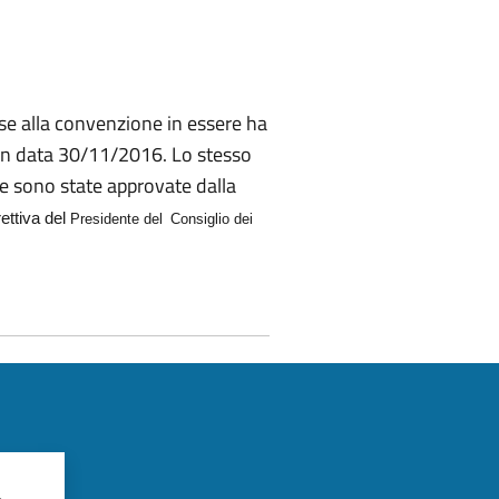
base alla convenzione in essere ha
1 in data 30/11/2016. Lo stesso
e sono state approvate dalla
rettiva del
Presidente del
Consiglio dei