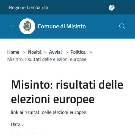
Salta al contenuto principale
Regione Lombardia
Comune di Misinto
Home
>
Novità
>
Avvisi
>
Politica
>
Misinto: risultati delle elezioni europee
Misinto: risultati delle
elezioni europee
link ai risultati delle elezioni europee
Data :