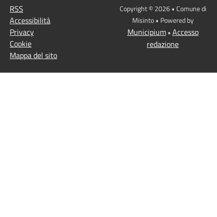
RSS
Copyright © 2026 • Comune di
Accessibilità
Misinto • Powered by
Privacy
Municipium
Accesso
•
Cookie
redazione
Mappa del sito