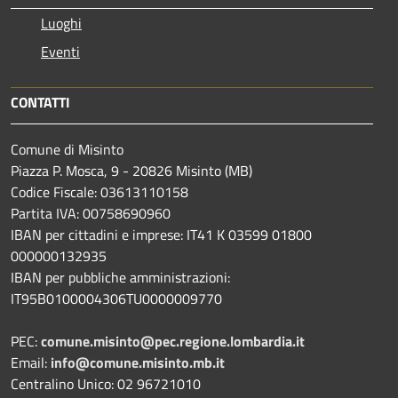
Luoghi
Eventi
CONTATTI
Comune di Misinto
Piazza P. Mosca, 9 - 20826 Misinto (MB)
Codice Fiscale: 03613110158
Partita IVA: 00758690960
IBAN per cittadini e imprese: IT41 K 03599 01800
000000132935
IBAN per pubbliche amministrazioni:
IT95B0100004306TU0000009770
PEC:
comune.misinto@pec.regione.lombardia.it
Email:
info@comune.misinto.mb.it
Centralino Unico: 02 96721010