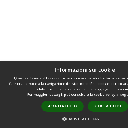
Informazioni sui cookie
Questo sito web utilizza cookie tecnici e assimilati strettamente nece
funzionamento e alla navigazione del sito, nonché un cookie tecnico anali
elaborare informazioni statistiche, aggregate e anoni
Per maggiori dettagli, può consultare la cookie policy al se
RIFIUTA TUTTO
ACCETTA TUTTO
MOSTRA DETTAGLI