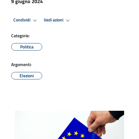
9 giugno 2024
Condividi
Vedi azioni
Categorie:
Politica
Argomenti:
Elezioni